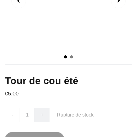
Tour de cou été
€5.00
-
+
Rupture de stock